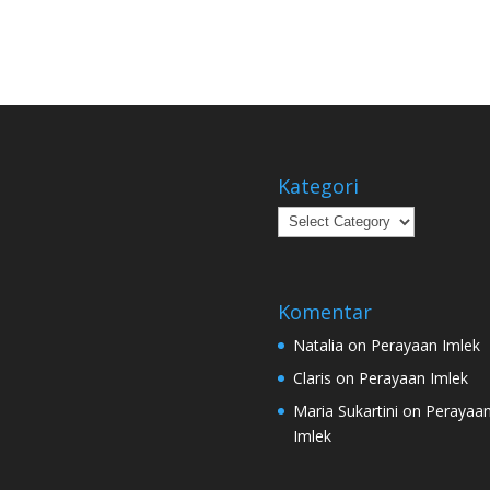
Kategori
Kategori
Komentar
Natalia
on
Perayaan Imlek
Claris
on
Perayaan Imlek
Maria Sukartini
on
Perayaa
Imlek