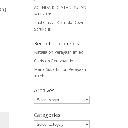
AGENDA KEGIATAN BULAN
rang
MEI 2026
Trial Class TK Strada Dewi
Sartika III
Recent Comments
Natalia
on
Perayaan Imlek
Claris
on
Perayaan Imlek
Maria Sukartini
on
Perayaan
Imlek
Archives
Archives
Categories
Categories