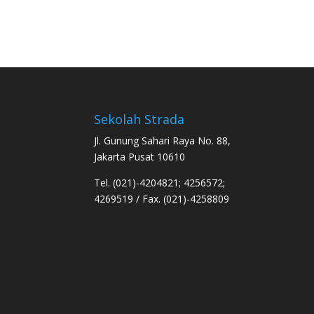
Sekolah Strada
Jl. Gunung Sahari Raya No. 88,
Jakarta Pusat 10610
Tel. (021)-4204821; 4256572;
4269519 / Fax. (021)-4258809