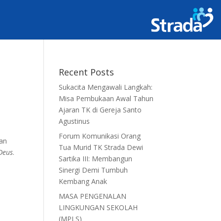
Recent Posts
Sukacita Mengawali Langkah:
Misa Pembukaan Awal Tahun
Ajaran TK di Gereja Santo
Agustinus
Forum Komunikasi Orang
ran
Tua Murid TK Strada Dewi
Deus
.
Sartika III: Membangun
Sinergi Demi Tumbuh
Kembang Anak
MASA PENGENALAN
LINGKUNGAN SEKOLAH
(MPLS)