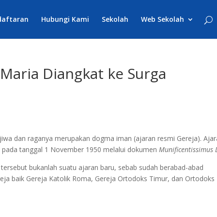
daftaran
Hubungi Kami
Sekolah
Web Sekolah
 Maria Diangkat ke Surga
jiwa dan raganya merupakan dogma iman (ajaran resmi Gereja). Aja
XII pada tanggal 1 November 1950 melalui dokumen
Munificentissimus 
tersebut bukanlah suatu ajaran baru, sebab sudah berabad-abad
ereja baik Gereja Katolik Roma, Gereja Ortodoks Timur, dan Ortodoks