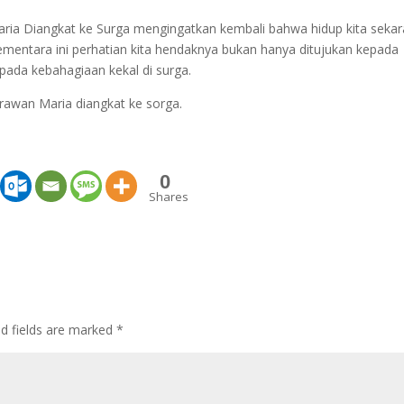
ia Diangkat ke Surga mengingatkan kembali bahwa hidup kita seka
mentara ini perhatian kita hendaknya bukan hanya ditujukan kepada
epada kebahagiaan kekal di surga.
awan Maria diangkat ke sorga.
0
Shares
ed fields are marked
*