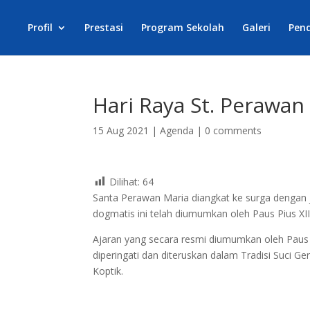
Profil
Prestasi
Program Sekolah
Galeri
Pen
Hari Raya St. Perawan
15 Aug 2021
|
Agenda
|
0 comments
Dilihat:
64
Santa Perawan Maria diangkat ke surga dengan 
dogmatis ini telah diumumkan oleh Paus Pius 
Ajaran yang secara resmi diumumkan oleh Paus 
diperingati dan diteruskan dalam Tradisi Suci G
Koptik.