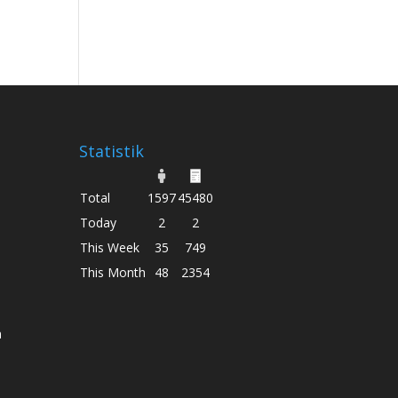
Statistik
Total
1597
45480
Today
2
2
This Week
35
749
This Month
48
2354
n