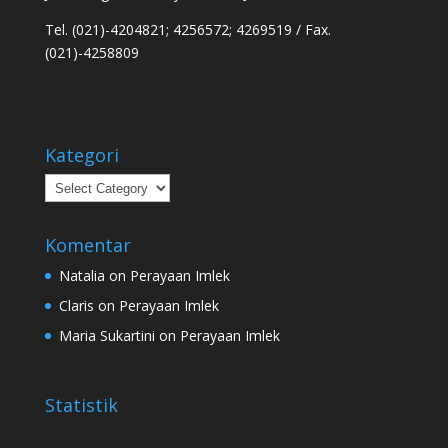
Tel. (021)-4204821; 4256572; 4269519 / Fax.
(021)-4258809
Kategori
Kategori
Komentar
Natalia
on
Perayaan Imlek
Claris
on
Perayaan Imlek
Maria Sukartini
on
Perayaan Imlek
Statistik