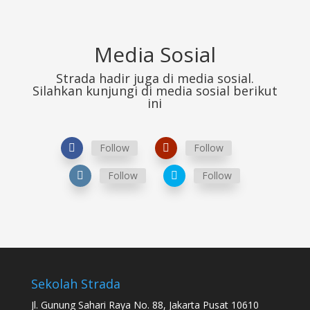
Media Sosial
Strada hadir juga di media sosial.
Silahkan kunjungi di media sosial berikut
ini
Follow
Follow
Follow
Follow
Sekolah Strada
Jl. Gunung Sahari Raya No. 88, Jakarta Pusat 10610