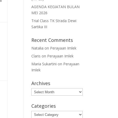
ai
AGENDA KEGIATAN BULAN
MEI 2026
Trial Class TK Strada Dewi
Sartika III
Recent Comments
Natalia
on
Perayaan Imlek
Claris
on
Perayaan Imlek
Maria Sukartini
on
Perayaan
Imlek
Archives
Archives
Categories
Categories