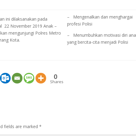
– Mengenalkan dan menghargai
an ini dilaksanakan pada
profesi Polisi
al 22 November 2019 Anak –
akan mengunjungi Polres Metro
– Menumbuhkan motivasi diri ana
rang Kota.
yang bercita-cita menjadi Polisi
0
Shares
ed fields are marked
*