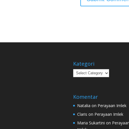
Kategori
Kategori
Komentar
Natalia
on
Perayaan Imlek
Claris
on
Perayaan Imlek
Maria Sukartini
on
Perayaa