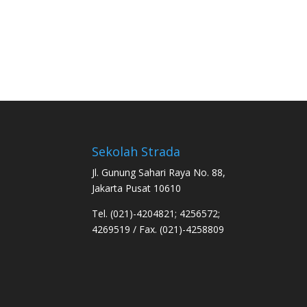
Sekolah Strada
Jl. Gunung Sahari Raya No. 88,
Jakarta Pusat 10610
Tel. (021)-4204821; 4256572;
4269519 / Fax. (021)-4258809