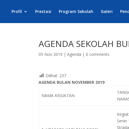
Profil
Prestasi
Program Sekolah
Galeri
Pen
AGENDA SEKOLAH BU
05 Nov 2019
|
Agenda
|
0 comments
Dilihat:
237
AGENDA BULAN NOVEMBER 2019
TANGG
NAMA KEGIATAN
NARA
Kegiat
Senin
Strada