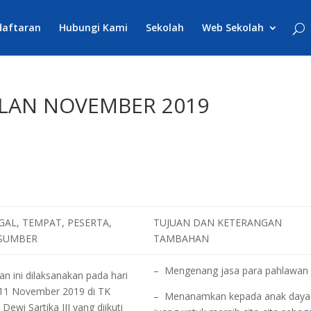
daftaran
Hubungi Kami
Sekolah
Web Sekolah
LAN NOVEMBER 2019
AL, TEMPAT, PESERTA,
TUJUAN DAN KETERANGAN
SUMBER
TAMBAHAN
– Mengenang jasa para pahlawan
an ini dilaksanakan pada hari
 11 November 2019 di TK
– Menanamkan kepada anak daya
 Dewi Sartika III yang diikuti