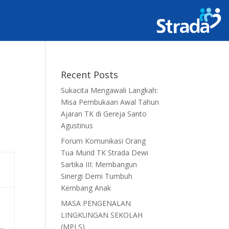
Recent Posts
Sukacita Mengawali Langkah:
Misa Pembukaan Awal Tahun
Ajaran TK di Gereja Santo
Agustinus
Forum Komunikasi Orang
Tua Murid TK Strada Dewi
Sartika III: Membangun
Sinergi Demi Tumbuh
Kembang Anak
MASA PENGENALAN
LINGKUNGAN SEKOLAH
(MPLS)