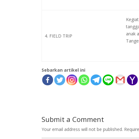
Kegiat
tangg
anak 
4. FIELD TRIP
Tange
Sebarkan artikel ini
Submit a Comment
Your email address will not be published.
Requir