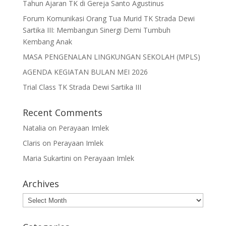
Tahun Ajaran TK di Gereja Santo Agustinus
Forum Komunikasi Orang Tua Murid TK Strada Dewi
Sartika III: Membangun Sinergi Demi Tumbuh
Kembang Anak
MASA PENGENALAN LINGKUNGAN SEKOLAH (MPLS)
AGENDA KEGIATAN BULAN MEI 2026
Trial Class TK Strada Dewi Sartika III
Recent Comments
Natalia
on
Perayaan Imlek
Claris
on
Perayaan Imlek
Maria Sukartini
on
Perayaan Imlek
Archives
Archives