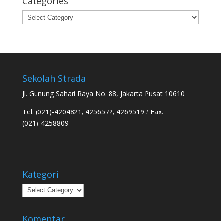
Categories
Categories
Sekolah Strada
Jl. Gunung Sahari Raya No. 88, Jakarta Pusat 10610
Tel. (021)-4204821; 4256572; 4269519 / Fax.
(021)-4258809
Kategori
Kategori
Komentar