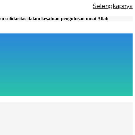
Selengkapnya
n solidaritas dalam kesatuan pengutusan umat Allah