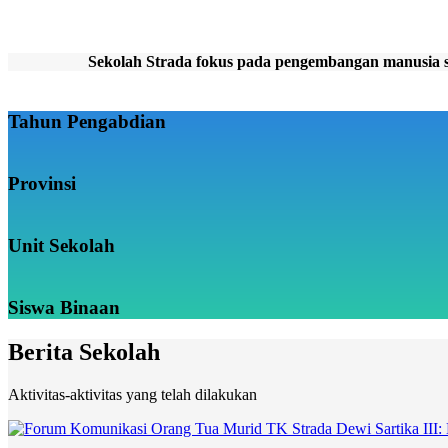
Sekolah Strada fokus pada pengembangan manusia se
Tahun Pengabdian
Provinsi
Unit Sekolah
Siswa Binaan
Berita Sekolah
Aktivitas-aktivitas yang telah dilakukan