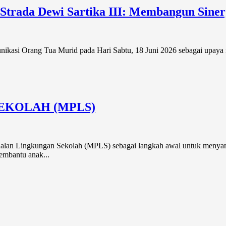
Strada Dewi Sartika III: Membangun Sin
ikasi Orang Tua Murid pada Hari Sabtu, 18 Juni 2026 sebagai upaya
EKOLAH (MPLS)
nalan Lingkungan Sekolah (MPLS) sebagai langkah awal untuk menyam
embantu anak...